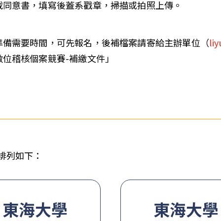
載同意書，填寫後蓋系戳章，掃描或拍照上傳。
準備需要時間，可先報名，後補檔案請寄給主辦單位（
li
數位稽核個案競賽-補繳文件」
排列如下：
東海大學
東海大學