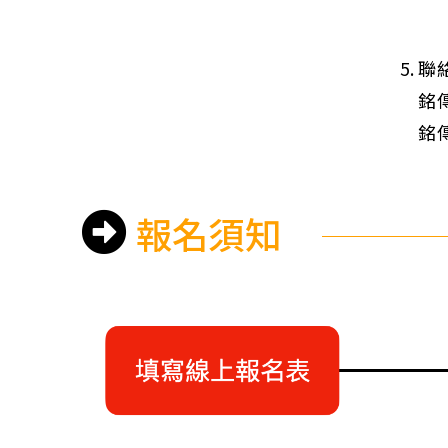
聯
銘傳
銘傳
報名須知