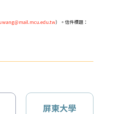
yuwang@mail.mcu.edu.tw
）。信件標題：
屏東大學