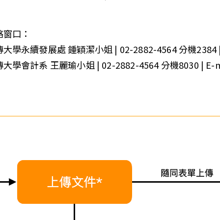
絡窗口：
大學永續發展處 鍾穎潔小姐 | 02-2882-4564 分機2384 | E-m
大學會計系 王麗瑜小姐 | 02-2882-4564 分機8030 | E-mail