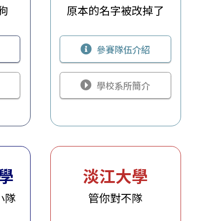
狗
原本的名字被改掉了
參賽隊伍介紹
學校系所簡介
學
淡江大學
小隊
管你對不隊