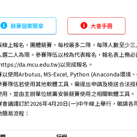
競賽個案簡章
大會手冊
採線上報名，團體競賽，每校最多二隊，每隊人數至少三
人選二人為限。參賽隊伍以校為代表報名，報名表上務必
https://da.mcu.edu.tw)以完成報名。
以使用Arbutus, MS-Excel, Python (Anaconda
參賽隊伍若使用其他軟體工具，需提出申請及檢送合法授
使用，並由主辦單位統籌安裝競賽使用之相關軟體工具。
隊會議謹訂於2026年4月20日(一)中午線上舉行，敬請
動簡易流程：
間
行程