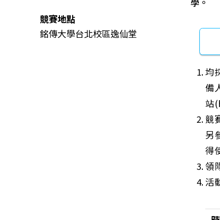
學。
競賽地點
銘傳大學台北校區逸仙堂
均
備
站(
競賽
另
得
領
活
時