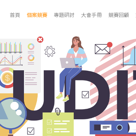
首頁
個案競賽
專題研討
大會手冊
競賽回顧