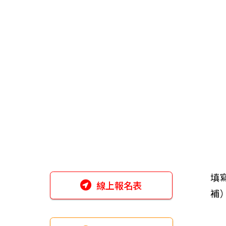
填
線上報名表
補