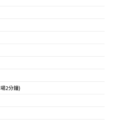
場2分鐘)