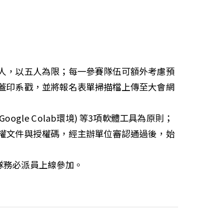
人，以五人為限；每一參賽隊伍可額外考慮預
蓋印系戳，並將報名表單掃描檔上傳至大會網
環境、Google Colab環境) 等3項軟體工具為原則；
權文件與授權碼，經主辦單位審認通過後，始
各隊務必派員上線參加。