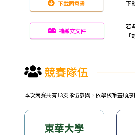
下
下載同意書
若
補繳交文件
「
競賽隊伍
本次競賽共有13支隊伍參與，依學校筆畫順序
東華大學