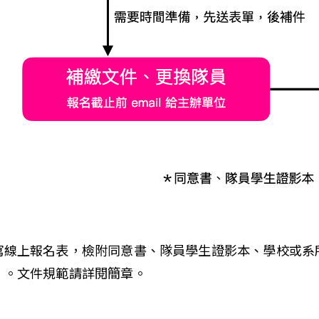
寫線上報名表，檢附同意書、隊員學生證影本、學校或系
）。文件規範請詳閱簡章。